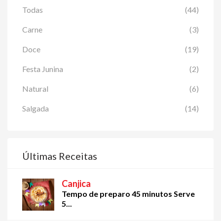
Todas
(44)
Carne
(3)
Doce
(19)
Festa Junina
(2)
Natural
(6)
Salgada
(14)
Últimas Receitas
Canjica
Tempo de preparo 45 minutos Serve
5...