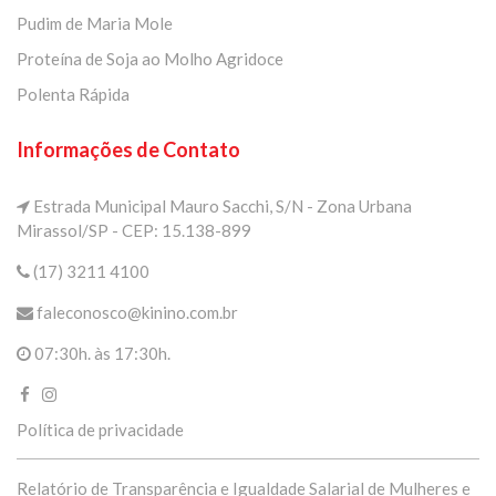
Pudim de Maria Mole
Proteína de Soja ao Molho Agridoce
Polenta Rápida
Informações de Contato
Estrada Municipal Mauro Sacchi, S/N - Zona Urbana
Mirassol/SP - CEP: 15.138-899
(17) 3211 4100
faleconosco@kinino.com.br
07:30h. às 17:30h.
Política de privacidade
Relatório de Transparência e Igualdade Salarial de Mulheres e