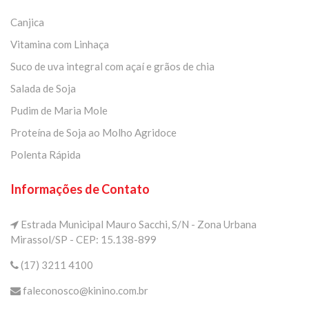
Canjica
Vitamina com Linhaça
Suco de uva integral com açaí e grãos de chia
Salada de Soja
Pudim de Maria Mole
Proteína de Soja ao Molho Agridoce
Polenta Rápida
Informações de Contato
Estrada Municipal Mauro Sacchi, S/N - Zona Urbana
Mirassol/SP - CEP: 15.138-899
(17) 3211 4100
faleconosco@kinino.com.br