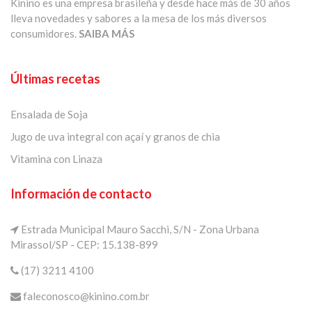
Kinino es una empresa brasileña y desde hace más de 30 años
lleva novedades y sabores a la mesa de los más diversos
consumidores.
SAIBA MÁS
Últimas recetas
Ensalada de Soja
Jugo de uva integral con açaí y granos de chia
Vitamina con Linaza
Información de contacto
Estrada Municipal Mauro Sacchi, S/N - Zona Urbana
Mirassol/SP - CEP: 15.138-899
(17) 3211 4100
faleconosco@kinino.com.br