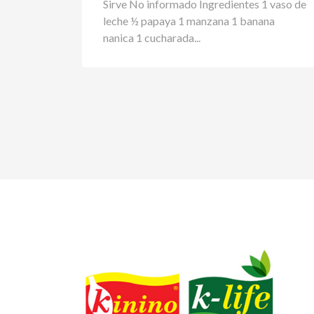
Sirve No informado Ingredientes 1 vaso de
leche ½ papaya 1 manzana 1 banana
nanica 1 cucharada...