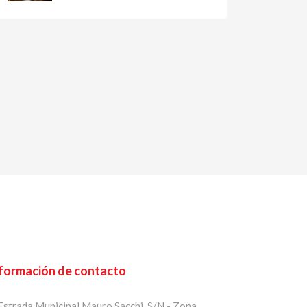
formación de contacto
strada Municipal Mauro Sacchi, S/N - Zona