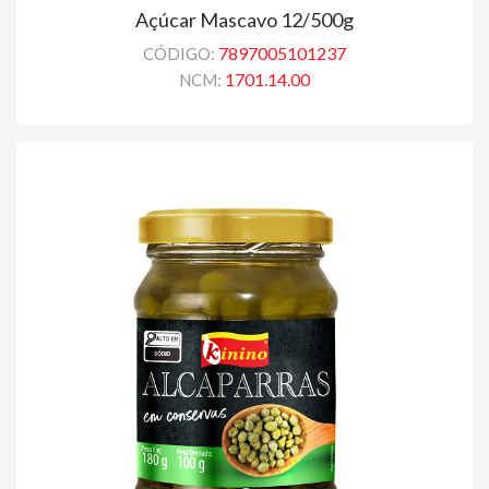
Açúcar Mascavo 12/500g
7897005101237
CÓDIGO:
1701.14.00
NCM: