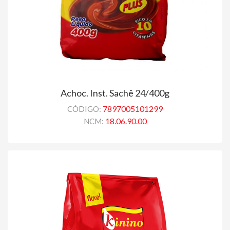
Achoc. Inst. Sachê 24/400g
7897005101299
CÓDIGO:
18.06.90.00
NCM: