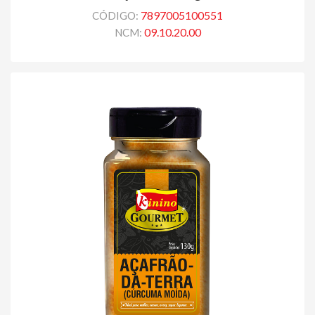
7897005100551
CÓDIGO:
09.10.20.00
NCM: