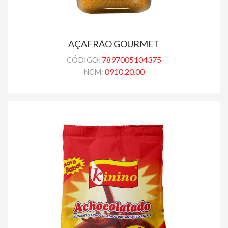
AÇAFRÃO GOURMET
7897005104375
CÓDIGO:
0910.20.00
NCM: