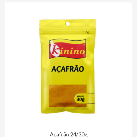
Açafrão 24/30g