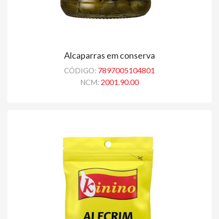
Alcaparras em conserva
7897005104801
CÓDIGO:
2001.90.00
NCM: