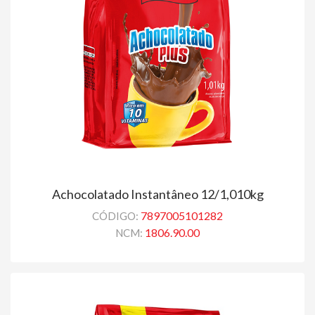
Achocolatado Instantâneo 12/1,010kg
7897005101282
CÓDIGO:
1806.90.00
NCM: