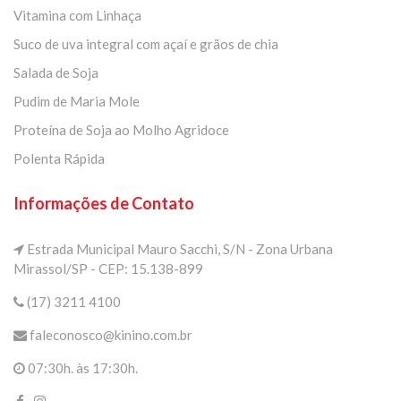
Vitamina com Linhaça
Suco de uva integral com açaí e grãos de chia
Salada de Soja
Pudim de Maria Mole
Proteína de Soja ao Molho Agridoce
Polenta Rápida
Informações de Contato
Estrada Municipal Mauro Sacchi, S/N - Zona Urbana
Mirassol/SP - CEP: 15.138-899
(17) 3211 4100
faleconosco@kinino.com.br
07:30h. às 17:30h.