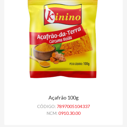
Açafrão 100g
7897005104337
CÓDIGO:
0910.30.00
NCM: