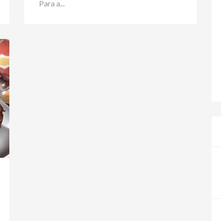
Para a...