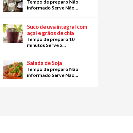
Tempo de preparo Não
informado Serve Não...
Suco de uva integral com
açaí e grãos de chia
Tempo de preparo 10
minutos Serve 2...
Salada de Soja
Tempo de preparo Não
informado Serve Não...