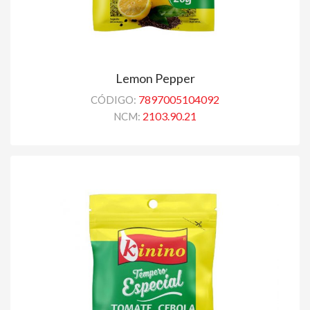
Lemon Pepper
7897005104092
CÓDIGO:
2103.90.21
NCM: