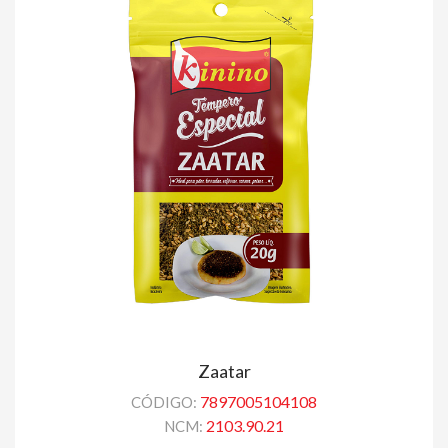
Zaatar
7897005104108
CÓDIGO:
2103.90.21
NCM: