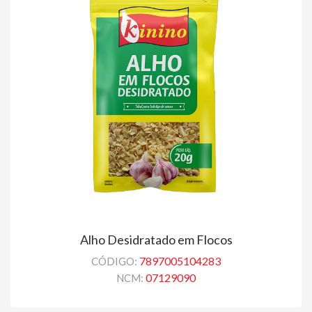
Alho Desidratado em Flocos
7897005104283
CÓDIGO:
07129090
NCM: