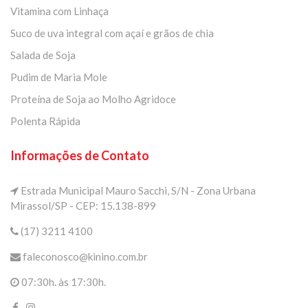
Vitamina com Linhaça
Suco de uva integral com açaí e grãos de chia
Salada de Soja
Pudim de Maria Mole
Proteína de Soja ao Molho Agridoce
Polenta Rápida
Informações de Contato
Estrada Municipal Mauro Sacchi, S/N - Zona Urbana
Mirassol/SP - CEP: 15.138-899
(17) 3211 4100
faleconosco@kinino.com.br
07:30h. às 17:30h.