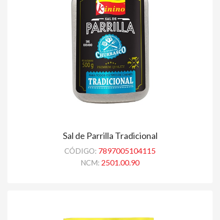
Sal de Parrilla Tradicional
7897005104115
CÓDIGO:
2501.00.90
NCM: