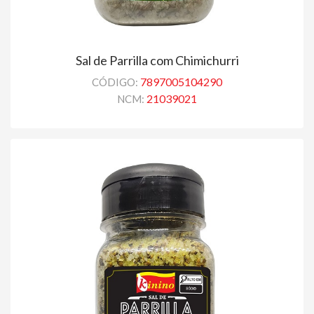
Sal de Parrilla com Chimichurri
7897005104290
CÓDIGO:
21039021
NCM: