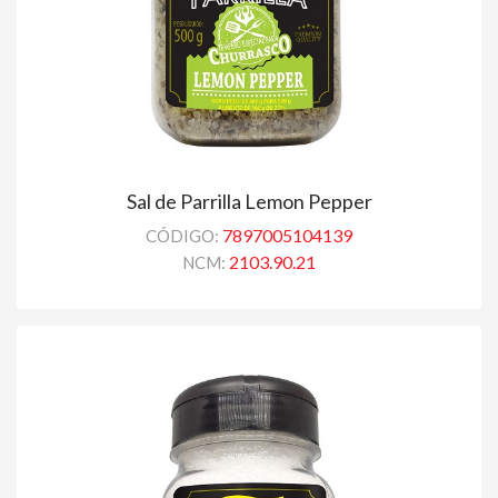
Sal de Parrilla Lemon Pepper
7897005104139
CÓDIGO:
2103.90.21
NCM: