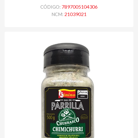
7897005104306
CÓDIGO:
21039021
NCM: