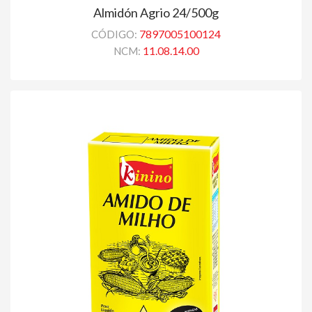
Almidón Agrio 24/500g
7897005100124
CÓDIGO:
11.08.14.00
NCM: