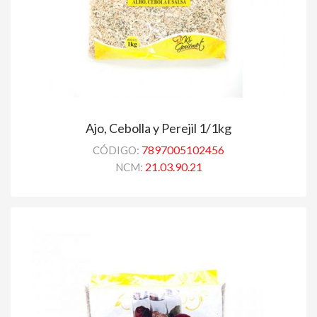
Ajo, Cebolla y Perejil 1/1kg
7897005102456
CÓDIGO:
21.03.90.21
NCM: