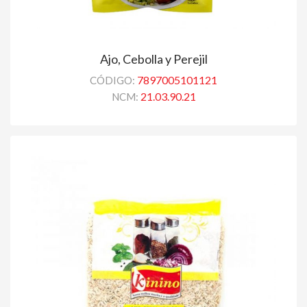
Ajo, Cebolla y Perejil
7897005101121
CÓDIGO:
21.03.90.21
NCM: