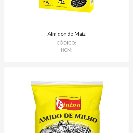
Almidón de Maíz
CÓDIGO:
NCM: