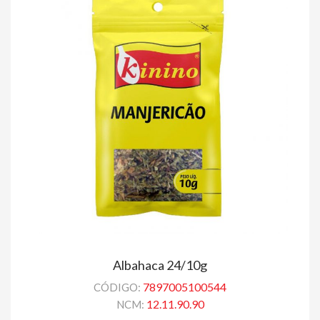
Albahaca 24/10g
7897005100544
CÓDIGO:
12.11.90.90
NCM: