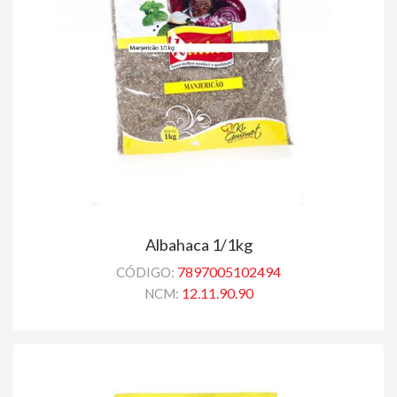
Albahaca 1/1kg
7897005102494
CÓDIGO:
12.11.90.90
NCM: