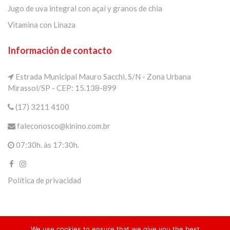
Jugo de uva integral con açaí y granos de chia
Vitamina con Linaza
Información de contacto
Estrada Municipal Mauro Sacchi, S/N - Zona Urbana
Mirassol/SP - CEP: 15.138-899
(17) 3211 4100
faleconosco@kinino.com.br
07:30h. às 17:30h.
Política de privacidad
We use cookies to ensure that we give you the best