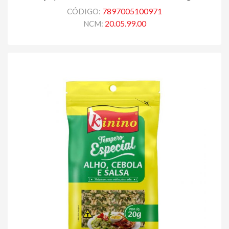
7897005100971
CÓDIGO:
20.05.99.00
NCM: